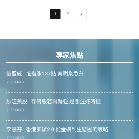
1
2
專家焦點
張智威 : 恒指漲137點 藥明系急升
2026-08-07
炒旺美股 : 存儲股若再轉強 是關注好時機
2026-08-07
李慧芬 : 香港家辦2.0 從金礦到生態圈的戰略...
2026-08-07