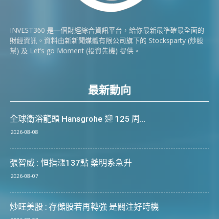
INVEST360 是一個財經綜合資訊平台，給你最新最準確最全面的
財經資訊。資料由新新聞媒體有限公司旗下的 Stocksparty (炒股
幫) 及 Let’s go Moment (投資先機) 提供。
最新動向
全球衛浴龍頭 Hansgrohe 迎 125 周...
2026-08-08
張智威 : 恒指漲137點 藥明系急升
2026-08-07
炒旺美股 : 存儲股若再轉強 是關注好時機