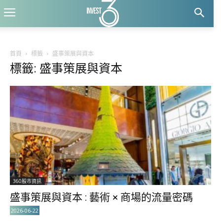
首頁
標籤
盛事策展與資本
標籤: 盛事策展與資本
360股市資訊
盛事策展與資本 : 藝術 × 商場的流量密碼
2026-06-22