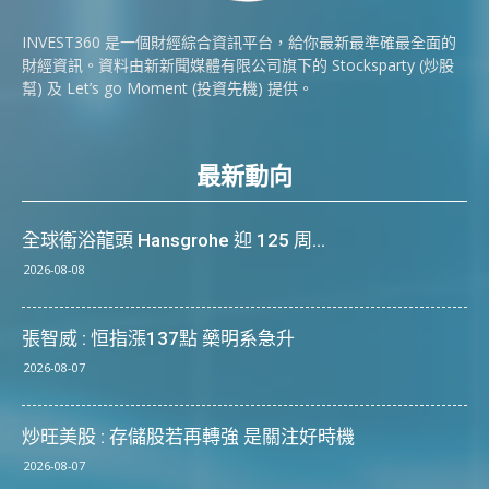
INVEST360 是一個財經綜合資訊平台，給你最新最準確最全面的
財經資訊。資料由新新聞媒體有限公司旗下的 Stocksparty (炒股
幫) 及 Let’s go Moment (投資先機) 提供。
最新動向
全球衛浴龍頭 Hansgrohe 迎 125 周...
2026-08-08
張智威 : 恒指漲137點 藥明系急升
2026-08-07
炒旺美股 : 存儲股若再轉強 是關注好時機
2026-08-07