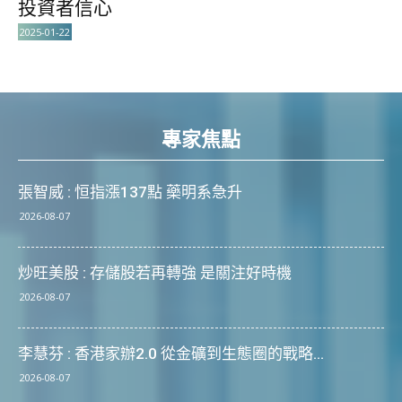
投資者信心
2025-01-22
專家焦點
張智威 : 恒指漲137點 藥明系急升
2026-08-07
炒旺美股 : 存儲股若再轉強 是關注好時機
2026-08-07
李慧芬 : 香港家辦2.0 從金礦到生態圈的戰略...
2026-08-07