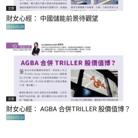
文章
財女心經： 中國儲能前景待觀望
2024-05-29
文章
財女心經： AGBA 合併TRILLER 股價值博？
2024-05-22