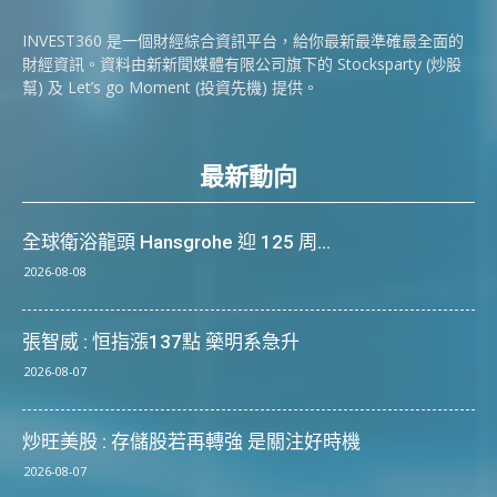
INVEST360 是一個財經綜合資訊平台，給你最新最準確最全面的
財經資訊。資料由新新聞媒體有限公司旗下的 Stocksparty (炒股
幫) 及 Let’s go Moment (投資先機) 提供。
最新動向
全球衛浴龍頭 Hansgrohe 迎 125 周...
2026-08-08
張智威 : 恒指漲137點 藥明系急升
2026-08-07
炒旺美股 : 存儲股若再轉強 是關注好時機
2026-08-07