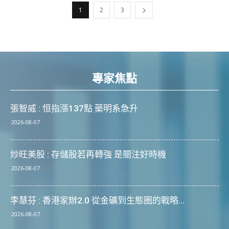
1
2
3
專家焦點
張智威 : 恒指漲137點 藥明系急升
2026-08-07
炒旺美股 : 存儲股若再轉強 是關注好時機
2026-08-07
李慧芬 : 香港家辦2.0 從金礦到生態圈的戰略...
2026-08-07