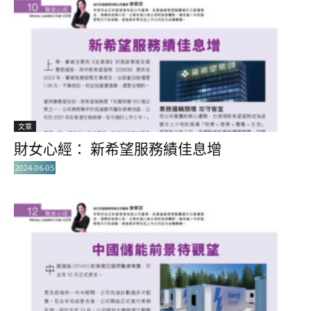
文章
財女心經： 新希望服務績佳息增
2024-06-05