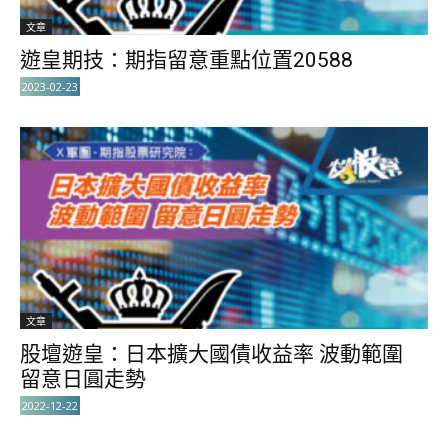
文章
遊皇期技：期指留意重點位置20588
2023-02-23
文章
股壇遊皇：日本擴大國債收益率 波動範圍
留意日圓走勢
2022-12-22