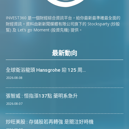
INVEST360 是一個財經綜合資訊平台，給你最新最準確最全面的
財經資訊。資料由新新聞媒體有限公司旗下的 Stocksparty (炒股
幫) 及 Let’s go Moment (投資先機) 提供。
最新動向
全球衛浴龍頭 Hansgrohe 迎 125 周...
2026-08-08
張智威 : 恒指漲137點 藥明系急升
2026-08-07
炒旺美股 : 存儲股若再轉強 是關注好時機