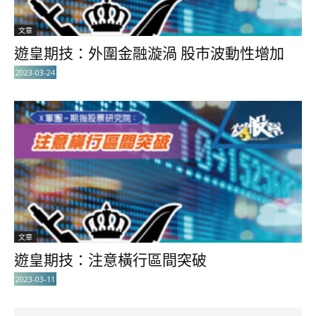
文章
遊皇期技：外圍金融漩渦 股市波動性增加
2023-03-24
文章
遊皇期技：注意橫行區間突破
2023-03-11