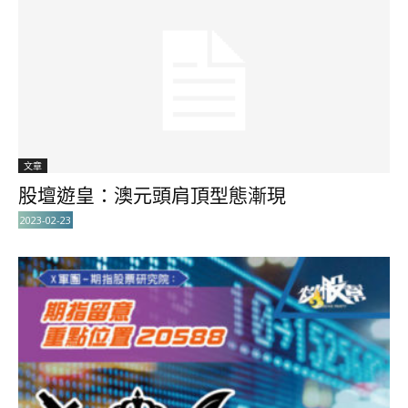
文章
股壇遊皇：澳元頭肩頂型態漸現
2023-02-23