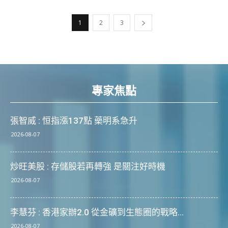
1
2
3
專家焦點
張智威 : 恒指漲137點 藥明系急升
2026-08-07
炒旺美股 : 存儲股若再轉強 是關注好時機
2026-08-07
李慧芬 : 香港家辦2.0 從金礦到生態圈的戰略...
2026-08-07