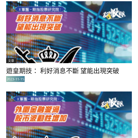
文章
遊皇期技： 利好消息不斷 望能出現突破
2023-11-15