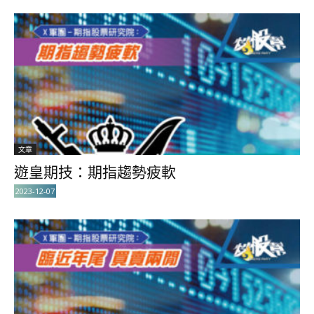
文章
遊皇期技：期指趨勢疲軟
2023-12-07