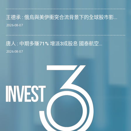
王德承 : 俄烏與美伊衝突合流背景下的全球股市影...
2026-08-07
唐人 : 中期多賺71% 增派3成股息 國泰航空...
2026-08-07