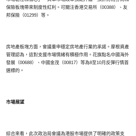
保險板塊帶來制度性紅利。可關注香港交易所（00388）、友
邦保險（01299）等。
房地產板塊方面，會議重申穩定房地產行業的承諾。摩根資產
管理認為，這對支援市場情緒有積極作用。花旗點名中國海外
發展（00688）、中國金茂（00817）等為8至10月反彈行情首
選標的。
市場展望
綜合來看，此次政治局會議為港股市場提供了明確的政策支