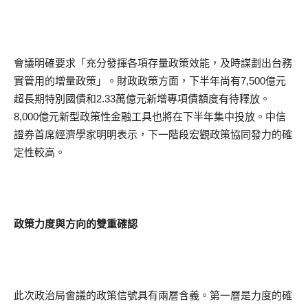
會議明確要求「充分發揮各項存量政策效能，及時謀劃出台務
實管用的增量政策」。財政政策方面，下半年尚有7,500億元
超長期特別國債和2.33萬億元新增專項債額度有待釋放。
8,000億元新型政策性金融工具也將在下半年集中投放。中信
證券首席經濟學家明明表示，下一階段宏觀政策協同發力的確
定性較高。
政策力度與方向的雙重確認
此次政治局會議的政策信號具有兩層含義。第一層是力度的確