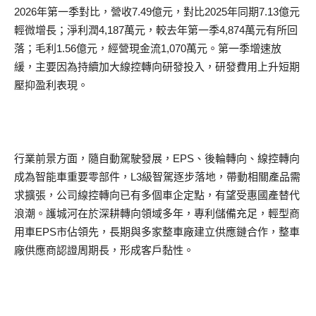
2026年第一季對比，營收7.49億元，對比2025年同期7.13億元
輕微增長；淨利潤4,187萬元，較去年第一季4,874萬元有所回
落；毛利1.56億元，經營現金流1,070萬元。第一季增速放
緩，主要因為持續加大線控轉向研發投入，研發費用上升短期
壓抑盈利表現。
行業前景方面，隨自動駕駛發展，EPS、後輪轉向、線控轉向
成為智能車重要零部件，L3級智駕逐步落地，帶動相關產品需
求擴張，公司線控轉向已有多個車企定點，有望受惠國產替代
浪潮。護城河在於深耕轉向領域多年，專利儲備充足，輕型商
用車EPS市佔領先，長期與多家整車廠建立供應鏈合作，整車
廠供應商認證周期長，形成客戶黏性。