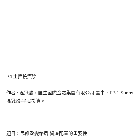
P4 主播投資學
作者 : 溫冠麟，匯生國際金融集團有限公司 董事。FB：Sunny
温冠麟-平民投資。
====================
題目：思維改變格局 資產配置的重要性