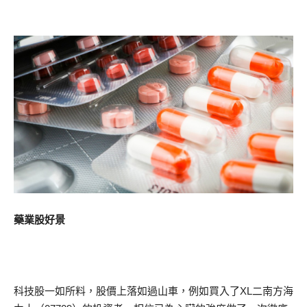
藥業股好景
科技股一如所料，股價上落如過山車，例如買入了XL二南方海