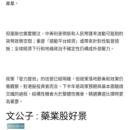
產業。
但風險也需要關注，中美利差倒掛和人民幣匯率波動可能制約
貨幣政策空間；重提「規範平台經濟」或帶來針對性監管措
施；全球經濟下行和地緣政治不確定性仍構成外部壓力。
政策「發力提效」的信號已經明確，但政策落地節奏和效果仍
需觀察。對港股投資者而言，下半年是政策預期與基本面驗證
交織的過程，結構性機會大於整體性機會，精選賽道比擇時更
為重要。
文公子 : 藥業股好景
2026-08-06