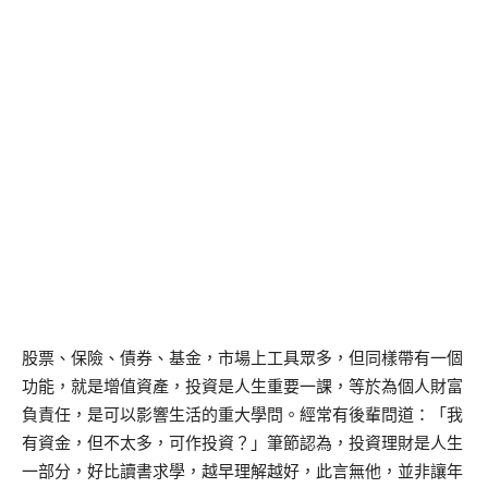
股票、保險、債券、基金，市場上工具眾多，但同樣帶有一個
功能，就是增值資產，投資是人生重要一課，等於為個人財富
負責任，是可以影響生活的重大學問。經常有後輩問道：「我
有資金，但不太多，可作投資？」筆節認為，投資理財是人生
一部分，好比讀書求學，越早理解越好，此言無他，並非讓年