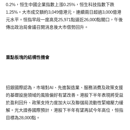
0.2%，恒生中國企業指數上漲0.25%，恒生科技指數下跌
1.25%。大市成交額約3,049億港元，連續兩日超過3,000億港
元水平。恒指早段一度高見25,971點逼近26,000點關口，午後
傳出政治局會議召開消息後大市借勢回升。
重點板塊的結構性機會
招銀國際認為，市場對AI、先進製造業、服務消費及政策支援
的基礎設施領域的風險偏好有望改善。港股下半年表現將受益
於盈利回升、政策支持力度加大以及聯儲局流動性緊縮壓力緩
解。光大證券國際預計，港股下半年有望再試今年高位，恒指
目標為28,000點。