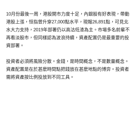
10月份最後一周，港股開市力度十足，內銀股有好表現，帶動
港股上漲，恒指曾升穿27,000點水平，現報26,891點，可見北
水大力支持，2019年部署仍以高沽低渣為主。市場多名前輩不
再看淡股市，但同樣認為波浪持續，資產配置仍是最重要的投
資部署。
投資者必須將風險分散。金錢，是時間概念，不是數量概念。
資產配置是在於甚麽時間點把錢放在甚麽地點的博弈。投資者
需將資產按比例投放到不同工具。