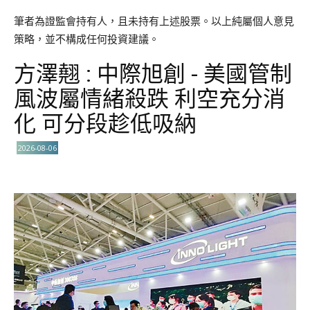
筆者為證監會持有人，且未持有上述股票。以上純屬個人意見
策略，並不構成任何投資建議。
方澤翹 : 中際旭創 - 美國管制
風波屬情緒殺跌 利空充分消
化 可分段趁低吸納
2026-08-06