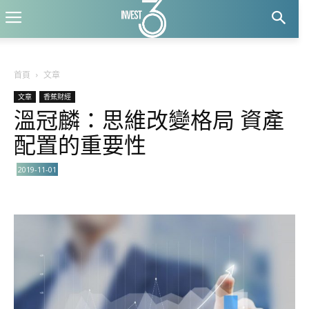
首頁
文章
文章
香蕉財經
溫冠麟：思維改變格局 資產
配置的重要性
2019-11-01