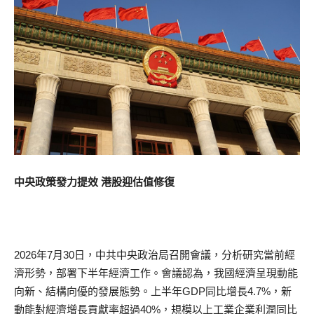
中央政策發力提效 港股迎估值修復
2026年7月30日，中共中央政治局召開會議，分析研究當前經
濟形勢，部署下半年經濟工作。會議認為，我國經濟呈現動能
向新、結構向優的發展態勢。上半年GDP同比增長4.7%，新
動能對經濟增長貢獻率超過40%，規模以上工業企業利潤同比