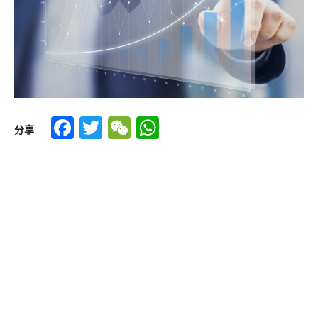
Facebook
Twitter
WeChat
WhatsApp
分享