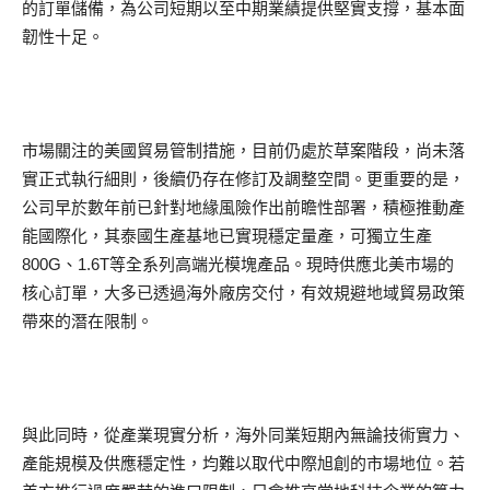
的訂單儲備，為公司短期以至中期業績提供堅實支撐，基本面
韌性十足。
市場關注的美國貿易管制措施，目前仍處於草案階段，尚未落
實正式執行細則，後續仍存在修訂及調整空間。更重要的是，
公司早於數年前已針對地緣風險作出前瞻性部署，積極推動產
能國際化，其泰國生產基地已實現穩定量產，可獨立生產
800G、1.6T等全系列高端光模塊產品。現時供應北美市場的
核心訂單，大多已透過海外廠房交付，有效規避地域貿易政策
帶來的潛在限制。
與此同時，從產業現實分析，海外同業短期內無論技術實力、
產能規模及供應穩定性，均難以取代中際旭創的市場地位。若