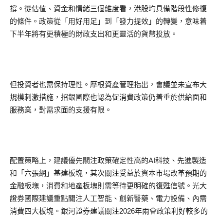
撐。從估值、資金和情緒三個維度看，港股均具備階段性修復
的條件。政策從「用好用足」到「發力提效」的轉變，意味着
下半年將有更積極的財政支出和更靈活的貨幣投放。
但投資者也需保持理性。摩根資產管理指出，會議並未宣布大
規模刺激措施，招銀國際也認為促消費政策仍着重於供給面和
服務業，對需求面的支援有限。
配置策略上，建議優先關注政策確定性高的AI科技、先進製造
和「六張網」基建板塊，其次關注受益於資本市場改革預期的
金融板塊，消費和地產板塊則需等待更明確的復甦信號。光大
證券國際建議重點關注人工智能、創新醫藥、電力設備、內需
消費四大板塊。銀河證券建議關注2026年兩會政策利好較多的