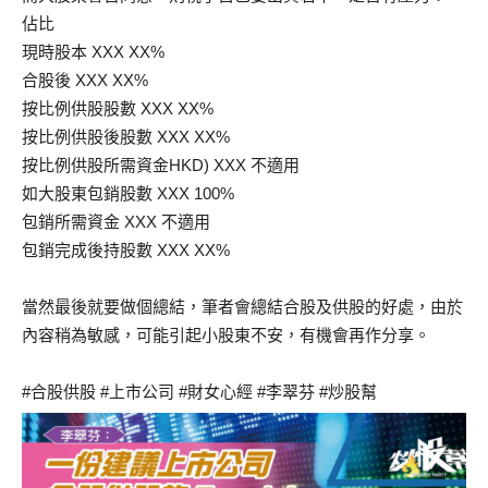
佔比
現時股本 XXX XX%
合股後 XXX XX%
按比例供股股數 XXX XX%
按比例供股後股數 XXX XX%
按比例供股所需資金HKD) XXX 不適用
如大股東包銷股數 XXX 100%
包銷所需資金 XXX 不適用
包銷完成後持股數 XXX XX%
當然最後就要做個總結，筆者會總結合股及供股的好處，由於
內容稍為敏感，可能引起小股東不安，有機會再作分享。
#合股供股 #上市公司 #財女心經 #李翠芬 #炒股幫