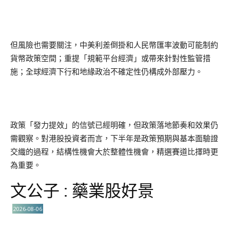
但風險也需要關注，中美利差倒掛和人民幣匯率波動可能制約
貨幣政策空間；重提「規範平台經濟」或帶來針對性監管措
施；全球經濟下行和地緣政治不確定性仍構成外部壓力。
政策「發力提效」的信號已經明確，但政策落地節奏和效果仍
需觀察。對港股投資者而言，下半年是政策預期與基本面驗證
交織的過程，結構性機會大於整體性機會，精選賽道比擇時更
為重要。
文公子 : 藥業股好景
2026-08-06