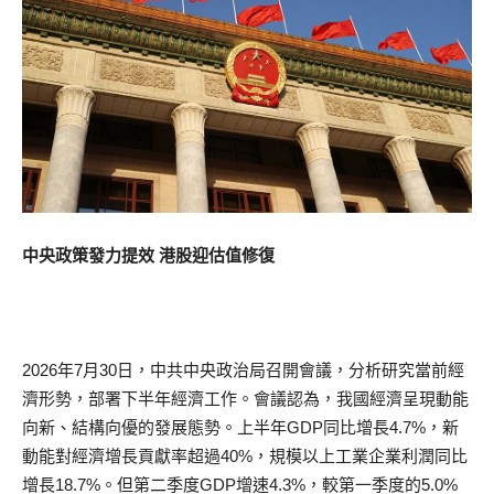
中央政策發力提效 港股迎估值修復
2026年7月30日，中共中央政治局召開會議，分析研究當前經
濟形勢，部署下半年經濟工作。會議認為，我國經濟呈現動能
向新、結構向優的發展態勢。上半年GDP同比增長4.7%，新
動能對經濟增長貢獻率超過40%，規模以上工業企業利潤同比
增長18.7%。但第二季度GDP增速4.3%，較第一季度的5.0%