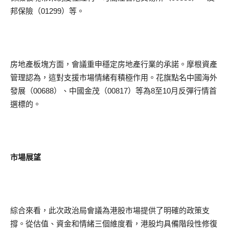
邦保險（01299）等。
房地產板塊方面，會議重申穩定房地產行業的承諾。摩根資產
管理認為，這對支援市場情緒有積極作用。花旗點名中國海外
發展（00688）、中國金茂（00817）等為8至10月反彈行情首
選標的。
市場展望
綜合來看，此次政治局會議為港股市場提供了明確的政策支
撐。從估值、資金和情緒三個維度看，港股均具備階段性修復