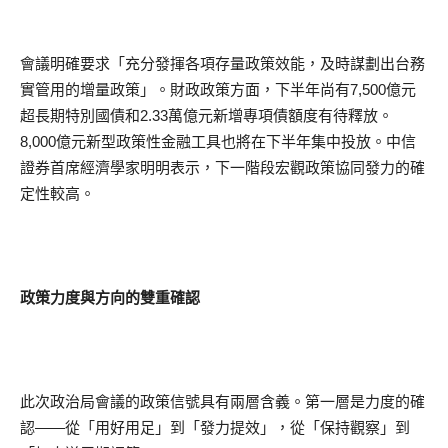
會議明確要求「充分發揮各項存量政策效能，及時謀劃出台務
實管用的增量政策」。財政政策方面，下半年尚有7,500億元
超長期特別國債和2.33萬億元新增專項債額度有待釋放。
8,000億元新型政策性金融工具也將在下半年集中投放。中信
證券首席經濟學家明明表示，下一階段宏觀政策協同發力的確
定性較高。
政策力度與方向的雙重確認
此次政治局會議的政策信號具有兩層含義。第一層是力度的確
認——從「用好用足」到「發力提效」，從「保持觀察」到