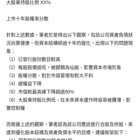
大股東持股比例 XX%
上市十年股權漸分散
針對上述數據，筆者於是得出以下觀察，包括公司資產負債狀
況尚算健康，但資本結構經過十年的變化，出現以下的問題現
象：
（1）已發行股份數目較高
（2）每股股價過低，被歸類為仙股、影響資本市場形象
（3）股權分散、對於市值管理有較大不利
（4）總權益下降
（5）市值較最高峰下降超過90%
（6）大股東持股比例低、在未來資本運作時容易被攤薄、影
響控制權
而根據上述的觀察，筆者認為該公司應該進行合股及供股，來
達到優化股本結構及資產負債水平的目標。建議框架如下：