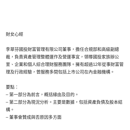
財女心經
李翠芬國投財富管理有限公司董事，擔任合規部和高級副總
裁，負責資產管理整體運作及營運事宜，領導國投家族辦公
室、企業和個人綜合理財服務團隊。擁有超過12年從事財富管
理及行政經驗，曾服務多間包括上市公司在內金融機構。
要點：
– 第一部分為前言，概括緣由及目的。
– 第二部分為現況分析。主要是數據，包括資產負債及股本結
構。
– 董事會贊成與否原因多方面