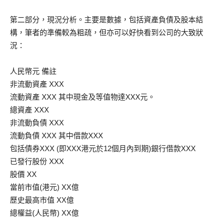
第二部分，現況分析。主要是數據，包括資產負債及股本結
構，筆者的準備較為粗疏，但亦可以好快看到公司的大致狀
況：
人民幣元 備註
非流動資產 XXX
流動資產 XXX 其中現金及等值物達XXX元。
總資產 XXX
非流動負債 XXX
流動負債 XXX 其中借款XXX
包括債券XXX (即XXX港元於12個月內到期)銀行借款XXX
已發行股份 XXX
股價 XX
當前市值(港元) XX億
歷史最高市值 XX億
總權益(人民幣) XX億