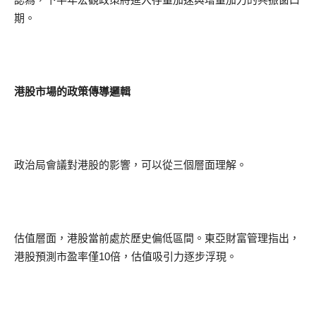
期。
港股市場的政策傳導邏輯
政治局會議對港股的影響，可以從三個層面理解。
估值層面，港股當前處於歷史偏低區間。東亞財富管理指出，
港股預測市盈率僅10倍，估值吸引力逐步浮現。