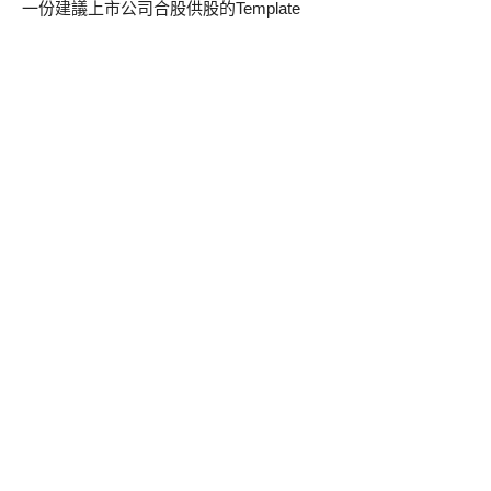
一份建議上市公司合股供股的Template