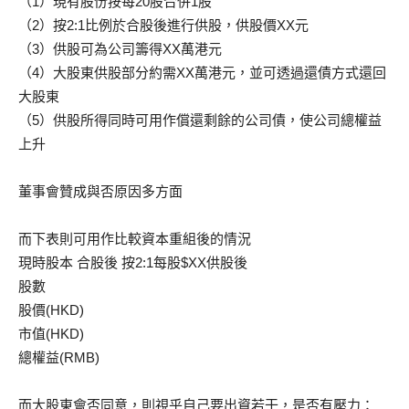
（1）現有股份按每20股合併1股
（2）按2:1比例於合股後進行供股，供股價XX元
（3）供股可為公司籌得XX萬港元
（4）大股東供股部分約需XX萬港元，並可透過還債方式還回
大股東
（5）供股所得同時可用作償還剩餘的公司債，使公司總權益
上升
董事會贊成與否原因多方面
而下表則可用作比較資本重組後的情況
現時股本 合股後 按2:1每股$XX供股後
股數
股價(HKD)
市值(HKD)
總權益(RMB)
而大股東會否同意，則視乎自己要出資若干，是否有壓力：