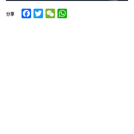
Facebook
Twitter
WeChat
WhatsApp
分享