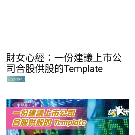
財女心經：一份建議上市公
司合股供股的Template
2022-10-13