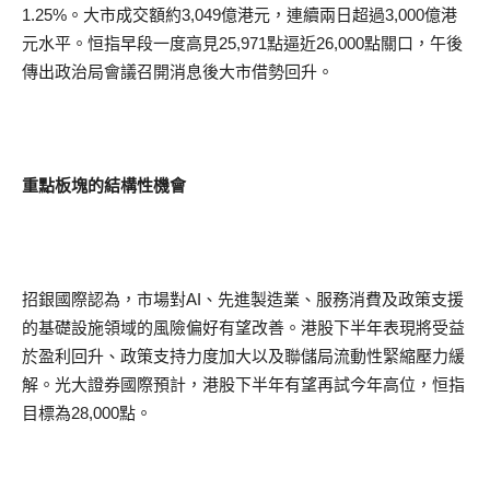
1.25%。大市成交額約3,049億港元，連續兩日超過3,000億港
元水平。恒指早段一度高見25,971點逼近26,000點關口，午後
傳出政治局會議召開消息後大市借勢回升。
重點板塊的結構性機會
招銀國際認為，市場對AI、先進製造業、服務消費及政策支援
的基礎設施領域的風險偏好有望改善。港股下半年表現將受益
於盈利回升、政策支持力度加大以及聯儲局流動性緊縮壓力緩
解。光大證券國際預計，港股下半年有望再試今年高位，恒指
目標為28,000點。