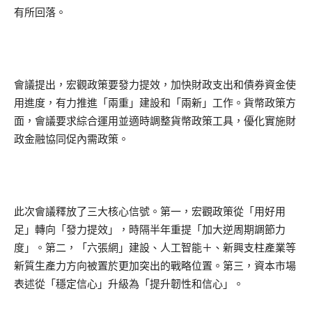
有所回落。
會議提出，宏觀政策要發力提效，加快財政支出和債券資金使
用進度，有力推進「兩重」建設和「兩新」工作。貨幣政策方
面，會議要求綜合運用並適時調整貨幣政策工具，優化實施財
政金融協同促內需政策。
此次會議釋放了三大核心信號。第一，宏觀政策從「用好用
足」轉向「發力提效」，時隔半年重提「加大逆周期調節力
度」。第二，「六張網」建設、人工智能＋、新興支柱產業等
新質生產力方向被置於更加突出的戰略位置。第三，資本市場
表述從「穩定信心」升級為「提升韌性和信心」。