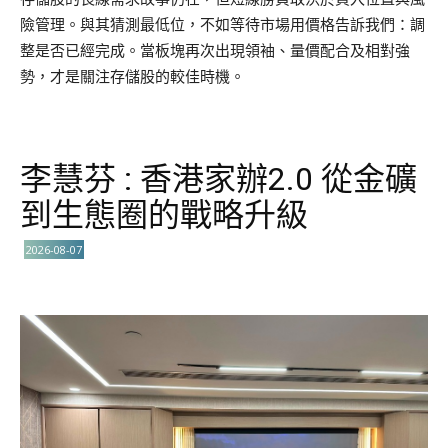
險管理。與其猜測最低位，不如等待市場用價格告訴我們：調
整是否已經完成。當板塊再次出現領袖、量價配合及相對強
勢，才是關注存儲股的較佳時機。
李慧芬 : 香港家辦2.0 從金礦
到生態圈的戰略升級
2026-08-07