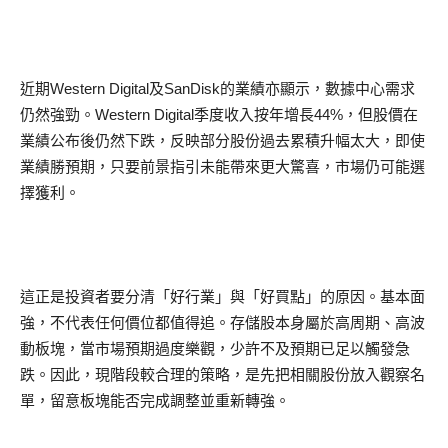
近期Western Digital及SanDisk的業績亦顯示，數據中心需求
仍然強勁。Western Digital季度收入按年增長44%，但股價在
業績公布後仍然下跌，反映部分股份過去累積升幅太大，即使
業績勝預期，只要前景指引未能帶來更大驚喜，市場仍可能選
擇獲利。
這正是投資者要分清「好行業」與「好買點」的原因。基本面
強，不代表任何價位都值得追。存儲股本身屬於高周期、高波
動板塊，當市場預期過度樂觀，少許不及預期已足以觸發急
跌。因此，現階段較合理的策略，是先把相關股份放入觀察名
單，留意板塊能否完成調整並重新轉強。