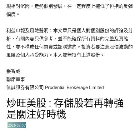
現相對沉悶，走勢個別發展，在一定程度上拖低了恒指的反彈
幅度。
利益申報及風險聲明：本文章只是個人對個別股份的評論及分
析，有關內容只供參考，並不能確保所有資料的完整及真確
性，亦不構成任何買賣或認購邀約。投資者要注意股價波動的
風險及個人承受能力。本人並無持有上述股份。
張智威
聯席董事
信誠證券有限公司 Prudential Brokerage Limited
炒旺美股 : 存儲股若再轉強
是關注好時機
2026-08-07