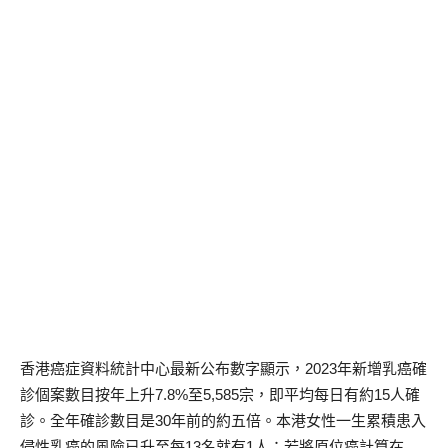
香港癌症資料統計中心最新公布數字顯示，2023年新增乳癌確
診個案數目按年上升7.8%至5,585宗，即平均每日有約15人確
診。全年確診數目是30年前的約五倍。本港女性一生累積患入
侵性乳癌的風險已升至每13名就有1人；若將原位癌計算在