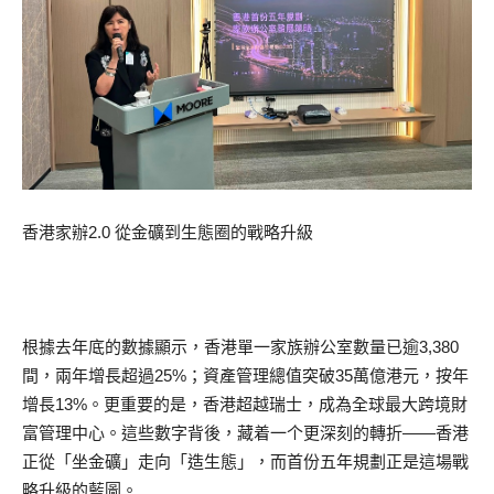
香港家辦2.0 從金礦到生態圈的戰略升級
根據去年底的數據顯示，香港單一家族辦公室數量已逾3,380
間，兩年增長超過25%；資產管理總值突破35萬億港元，按年
增長13%。更重要的是，香港超越瑞士，成為全球最大跨境財
富管理中心。這些數字背後，藏着一个更深刻的轉折——香港
正從「坐金礦」走向「造生態」，而首份五年規劃正是這場戰
略升級的藍圖。