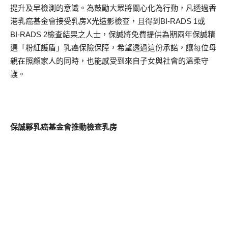
提升及早檢測的意識。為鼓勵大眾將關心化為行動，凡透過香
港乳癌基金會接受乳房X光造影檢查，且得到BI‑RADS 1或
BI‑RADS 2檢查結果之人士，保誠將免費提供為期兩年保誠精
選「粉紅護盾」乳癌保險保障，希望透過這份承諾，讓每位母
親在照顧家人的同時，也能感受到來自子女與社會的溫柔守
護。
保誠夥乳癌基金會推動檢查乳房