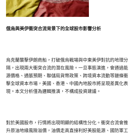
俄烏與美伊衝突合流背景下的全球股市影響分析
烏克蘭襲擊伊朗商船，打破俄烏戰場與中東美伊對抗的地理分
隔，出現兩大衝突合流的潛在風險。一旦事態演進，會通過能
源價格、通脹預期、聯儲局貨幣政策、跨境資本流動等鏈條衝
擊全球資本市場，美國、香港、中國內地股市將呈現差異化表
現。本文分析僅為邏輯推演，不構成投資建議。
對於美國股市，行情將出現明顯的結構性分化。衝突合流會推
升原油地緣風險溢價，油價走高直接利好美股能源、國防軍工