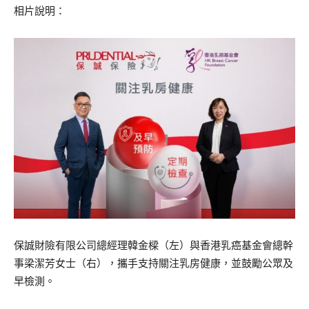
相片說明：
保誠財險有限公司總經理韓金樑（左）與香港乳癌基金會總幹
事梁潔芳女士（右），攜手支持關注乳房健康，並鼓勵公眾及
早檢測。