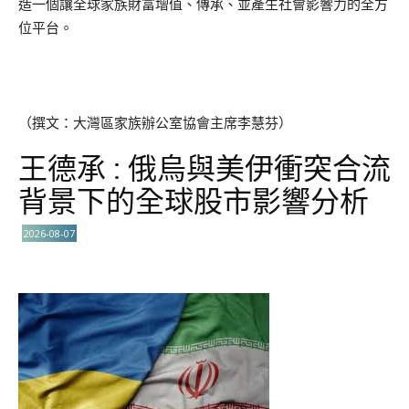
造一個讓全球家族財富增值、傳承、並產生社會影響力的全方
位平台。
（撰文：大灣區家族辦公室協會主席李慧芬）
王德承 : 俄烏與美伊衝突合流
背景下的全球股市影響分析
2026-08-07