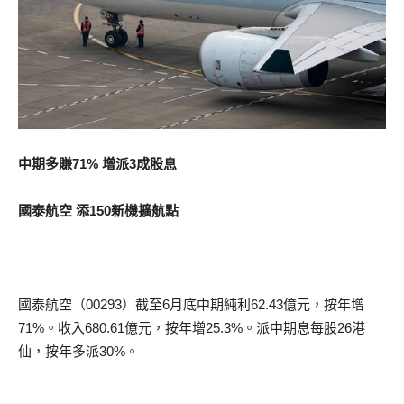
中期多賺71% 增派3成股息
國泰航空 添150新機擴航點
國泰航空（00293）截至6月底中期純利62.43億元，按年增
71%。收入680.61億元，按年增25.3%。派中期息每股26港
仙，按年多派30%。