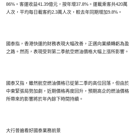
86%。客運收益41.39億元，按年增37.8%。運載乘客共420萬
人次，平均每日載客約2.3萬人次，較去年同期增加9.8%。
國泰指，香港快運的財務表現大幅改善，正邁向業績轉虧為盈
之路。然而，表現受到第二季航空燃油價格大幅上漲所影響。
國泰又指，雖然航空燃油價格已從第二季的高位回落，但由於
中東緊張局勢加劇，近期價格再度回升，預期高企的燃油價格
所帶來的影響將於年內餘下時間持續。
大行普遍看好國泰業務前景