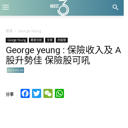
首頁
George Yeung
George Yeung
專家分析
文章
炒股幫
George yeung : 保險收入及 A
股升勢佳 保險股可吼
2026-05-08
Facebook
Twitter
WeChat
WhatsApp
分享