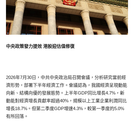
中央政策發力提效 港股迎估值修復
2026年7月30日，中共中央政治局召開會議，分析研究當前經
濟形勢，部署下半年經濟工作。會議認為，我國經濟呈現動能
向新、結構向優的發展態勢。上半年GDP同比增長4.7%，新
動能對經濟增長貢獻率超過40%，規模以上工業企業利潤同比
增長18.7%。但第二季度GDP增速4.3%，較第一季度的5.0%
有所回落。