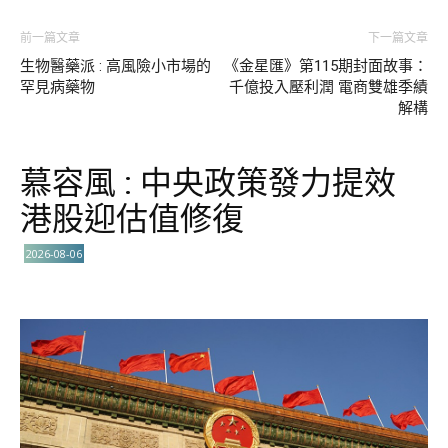
前一篇文章
下一篇文章
生物醫藥派 : 高風險小市場的
《金星匯》第115期封面故事：
罕見病藥物
千億投入壓利潤 電商雙雄季績
解構
慕容風 : 中央政策發力提效
港股迎估值修復
2026-08-06