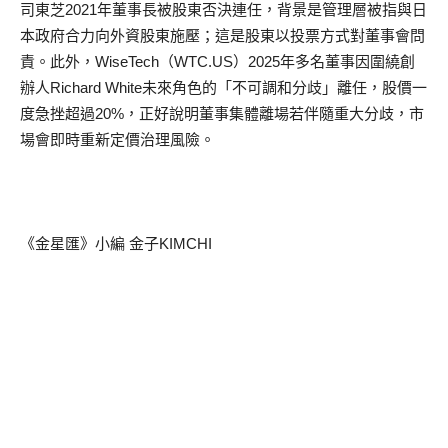
司東芝2021年董事長被股東否決連任，背景是管理層被指與日
本政府合力向外資股東施壓；這是股東以投票方式對董事會問
責。此外，WiseTech（WTC.US）2025年多名董事因圍繞創
辦人Richard White未來角色的「不可調和分歧」離任，股價一
度急挫超過20%，正好說明董事集體離場若伴隨重大分歧，市
場會即時重新定價治理風險。
《金星匯》小編 金子KIMCHI