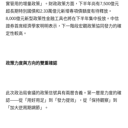
實管用的增量政策」。財政政策方面，下半年尚有7,500億元
超長期特別國債和2.33萬億元新增專項債額度有待釋放。
8,000億元新型政策性金融工具也將在下半年集中投放。中信
證券首席經濟學家明明表示，下一階段宏觀政策協同發力的確
定性較高。
政策力度與方向的雙重確認
此次政治局會議的政策信號具有兩層含義。第一層是力度的確
認——從「用好用足」到「發力提效」，從「保持觀察」到
「加大逆周期調節」。