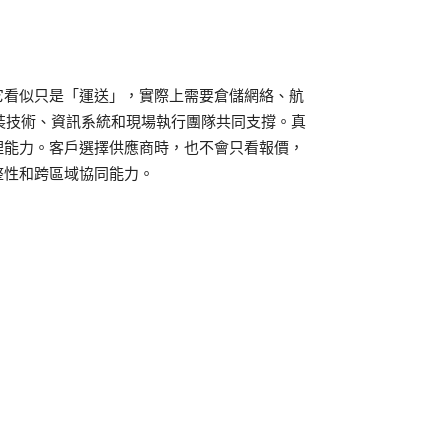
它看似只是「運送」，實際上需要倉儲網絡、航
控包裝技術、資訊系統和現場執行團隊共同支撐。真
理能力。客戶選擇供應商時，也不會只看報價，
整性和跨區域協同能力。