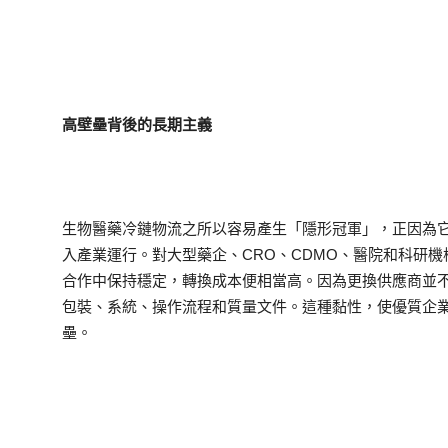
高壁壘背後的長期主義
生物醫藥冷鏈物流之所以容易產生「隱形冠軍」，正因為
入產業運行。對大型藥企、CRO、CDMO、醫院和科研
合作中保持穩定，轉換成本便相當高。因為更換供應商並
包裝、系統、操作流程和質量文件。這種黏性，使優質企
壘。