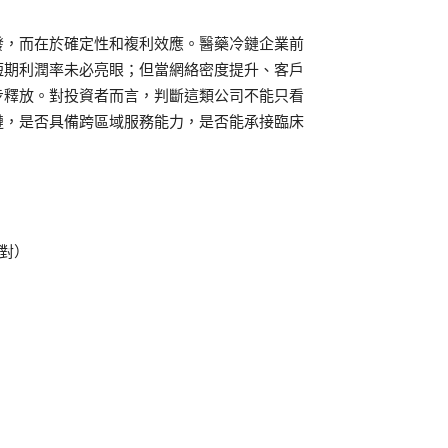
發，而在於確定性和複利效應。醫藥冷鏈企業前
短期利潤率未必亮眼；但當網絡密度提升、客戶
步釋放。對投資者而言，判斷這類公司不能只看
鏈，是否具備跨區域服務能力，是否能承接臨床
校對）