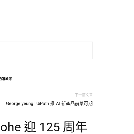
的護城河
下一篇文章
George yeung : UiPath 推 AI 新產品前景可期
he 迎 125 周年