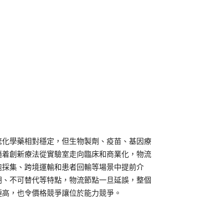
統化學藥相對穩定，但生物製劑、疫苗、基因療
隨着創新療法從實驗室走向臨床和商業化，物流
胞採集、跨境運輸和患者回輸等場景中提前介
期、不可替代等特點，物流節點一旦延誤，整個
極高，也令價格競爭讓位於能力競爭。