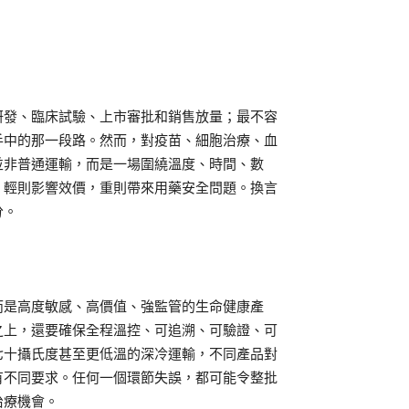
研發、臨床試驗、上市審批和銷售放量；最不容
手中的那一段路。然而，對疫苗、細胞治療、血
並非普通運輸，而是一場圍繞溫度、時間、數
，輕則影響效價，重則帶來用藥安全問題。換言
分。
而是高度敏感、高價值、強監管的生命健康產
之上，還要確保全程溫控、可追溯、可驗證、可
七十攝氏度甚至更低溫的深冷運輸，不同產品對
有不同要求。任何一個環節失誤，都可能令整批
治療機會。