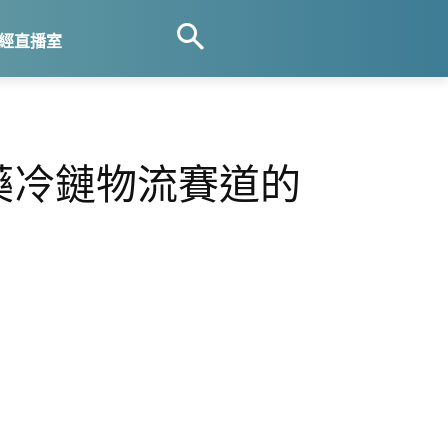
經直播室
醫藥冷鏈物流賽道的