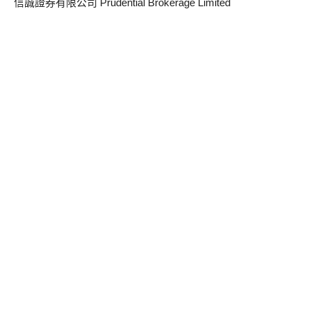
信誠證券有限公司 Prudential Brokerage Limited