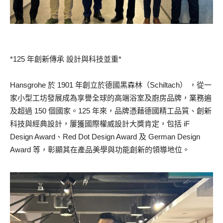
*125 年創新傳承 設計與科技並重*
Hansgrohe 於 1901 年創立於德國黑森林（Schiltach） ，從一
家小型工坊發展成為享譽全球的高端浴室及廚房品牌，業務遍
及超過 150 個國家。125 年來，品牌憑藉德國精工品質、創新
科技與經典設計，屢獲國際權威設計大獎肯定，包括 iF
Design Award、Red Dot Design Award 及 German Design
Award 等，彰顯其在產品美學與功能創新的領導地位。