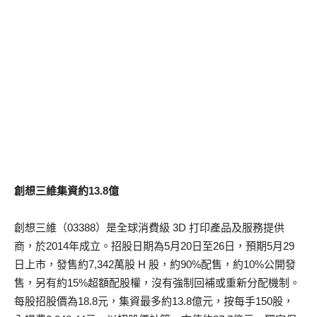
創想三維集資約13.8億
創想三維（03388）是全球消費級 3D 打印產品及服務提供
商，於2014年成立。招股日期為5月20日至26日，預期5月29
日上市，發售約7,342萬股 H 股，約90%配售，約10%公開發
售，另有約15%超額配股權，沒有強制回補或重新分配機制。
每股招股價為18.8元，集資最多約13.8億元，按每手150股，