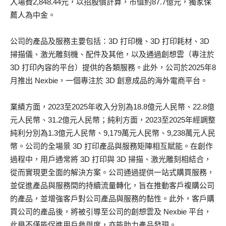
入場費2,848.44元，以招股價計算，市值約87.7億元，獨家保
薦人為中金。
公司的產品及服務主要包括：3D 打印機、3D 打印耗材、3D
掃描儀、激光雕刻機、配件及其他，以及通過創想雲（專注於
3D 打印內容的平台）提供的各類服務。此外，公司於2025年8
月推出 Nexbie，一個專注於 3D 創意成品的海外電商平台。
業績方面，2023至2025年收入分別為18.8億元人民幣、22.8億
元人民幣、31.2億元人民幣；純利方面，2023至2025年經調整
純利分別為1.3億元人民幣、9,179萬元人民幣、9,238萬元人民
幣。公司的全場景 3D 打印產品與服務矩陣相互賦能。在創作
過程中，用戶通常將 3D 打印與 3D 掃描、激光雕刻相結合，
從而實現更全面的解決方案。公司通過提供一站式購買服務，
並促進產品與服務間的持續流量轉化，旨在推動客戶複購公司
的產品，並增強客戶對公司產品與服務的黏性。此外，客戶購
買公司的產品後，將被引導至公司的創想雲及 Nexbie 平台，
此舉不僅能促進用戶參與度，亦能助力產品發現。