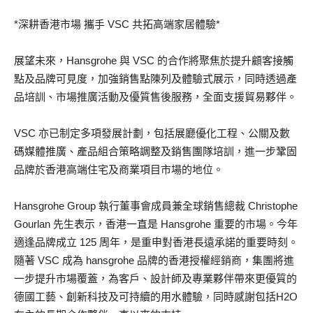
*深耕香港市場 攜手 VSC 共拓高端家居體驗*
展望未來，Hansgrohe 與 VSC 的合作將聚焦於提升顧客接觸
點及品牌可見度，加強銷售點陳列及體驗式展示，同時透過產
品培訓、市場推廣活動及優質售後服務，全面支援貿易夥伴。
VSC 亦已制定多項發展計劃，包括展廳優化工程、公關及數
碼媒體推廣、產品組合策略調整及銷售團隊培訓，進一步鞏固
品牌於香港高端住宅及商業項目市場的地位。
Hansgrohe Group 執行董事會成員兼全球銷售總裁 Christophe
Gourlan 先生表示，香港一直是 Hansgrohe 重要的市場。今年
適逢品牌成立 125 周年，是重申對香港長遠承諾的重要時刻。
隨著 VSC 成為 hansgrohe 品牌的香港授權經銷商，集團將進
一步提升市場覆蓋，為客戶、設計師及專業夥伴帶來更優質的
德國工藝、創新科技及可持續的用水體驗，同時感謝包括H2O