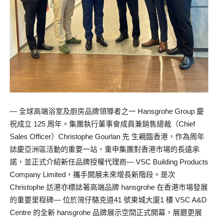
— 全球高端浴室及廚房品牌領導者之一 Hansgrohe Group 慶
祝成立 125 周年。集團執行董事會成員兼銷售總裁（Chief
Sales Officer）Christophe Gourlan 先 生親臨香港，作為周年
誌慶亞洲區活動的重要一站，重申集團對香港市場的長遠承
諾，並正式介紹新任品牌授權代理商— VSC Building Products
Company Limited，攜手開展未來增長新階段。是次
Christophe 訪港亦標誌著高端品牌 hansgrohe 在香港市場發展
的重要里程碑— 位於灣仔駱克道41 號東城大廈1 樓 VSC A&D
Centre 的全新 hansgrohe 品牌展示空間正式開幕，展廳更展