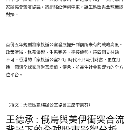
家辦協會簽署協議，將網絡延伸到中東，讓生態圈與全球無縫
對接。
首份五年規劃將家族辦公室發展提升到前所未有的戰略高度。
政策清晰、稅務優越、生態完善、連接優勢，這四個支柱缺一
不可。香港的「家族辦公室2.0」時代不只吸引財富，更在打
造一個讓全球家族財富增值、傳承、並產生社會影響力的全方
位平台。
（撰文：大灣區家族辦公室協會主席李慧芬）
王德承 : 俄烏與美伊衝突合流