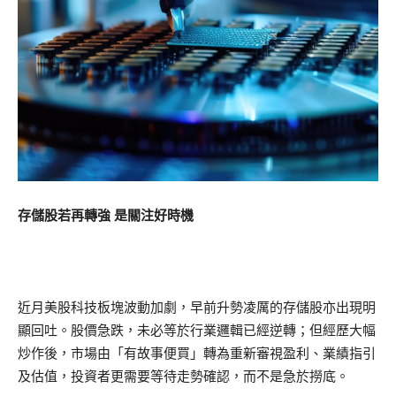
存儲股若再轉強 是關注好時機
近月美股科技板塊波動加劇，早前升勢凌厲的存儲股亦出現明
顯回吐。股價急跌，未必等於行業邏輯已經逆轉；但經歷大幅
炒作後，市場由「有故事便買」轉為重新審視盈利、業績指引
及估值，投資者更需要等待走勢確認，而不是急於撈底。