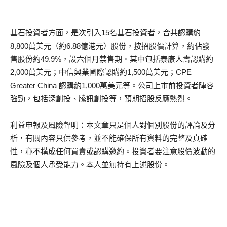
基石投資者方面，是次引入15名基石投資者，合共認購約
8,800萬美元（約6.88億港元）股份，按招股價計算，約佔發
售股份約49.9%，設六個月禁售期。其中包括泰康人壽認購約
2,000萬美元；中信興業國際認購約1,500萬美元；CPE
Greater China 認購約1,000萬美元等。公司上市前投資者陣容
強勁，包括深創投、騰訊創投等，預期招股反應熱烈。
利益申報及風險聲明：本文章只是個人對個別股份的評論及分
析，有關內容只供參考，並不能確保所有資料的完整及真確
性，亦不構成任何買賣或認購邀約。投資者要注意股價波動的
風險及個人承受能力。本人並無持有上述股份。