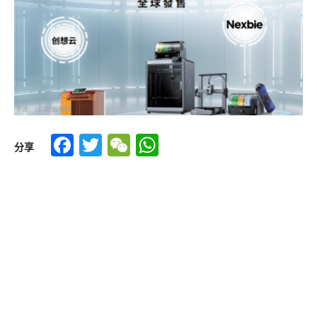
Facebook
Twitter
WeChat
WhatsApp
分享