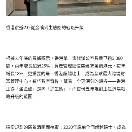
香港家辦2.0 從金礦到生態圈的戰略升級
根據去年底的數據顯示，香港單一家族辦公室數量已逾3,380
間，兩年增長超過25%；資產管理總值突破35萬億港元，按年
增長13%。更重要的是，香港超越瑞士，成為全球最大跨境財
富管理中心。這些數字背後，藏着一个更深刻的轉折——香港
正從「坐金礦」走向「造生態」，而首份五年規劃正是這場戰
略升級的藍圖。
這份規劃的願景清晰而進取：2030年底前全面超越瑞士，成為