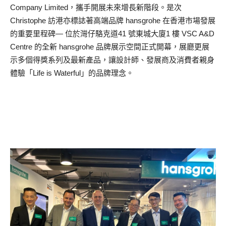
Company Limited，攜手開展未來增長新階段。是次
Christophe 訪港亦標誌著高端品牌 hansgrohe 在香港市場發展
的重要里程碑— 位於灣仔駱克道41 號東城大廈1 樓 VSC A&D
Centre 的全新 hansgrohe 品牌展示空間正式開幕，展廳更展
示多個得獎系列及最新產品，讓設計師、發展商及消費者親身
體驗「Life is Waterful」的品牌理念。