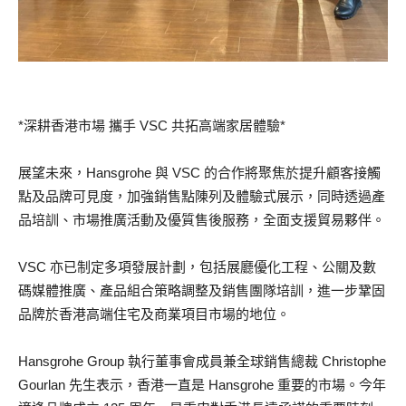
*深耕香港市場 攜手 VSC 共拓高端家居體驗*
展望未來，Hansgrohe 與 VSC 的合作將聚焦於提升顧客接觸
點及品牌可見度，加強銷售點陳列及體驗式展示，同時透過產
品培訓、市場推廣活動及優質售後服務，全面支援貿易夥伴。
VSC 亦已制定多項發展計劃，包括展廳優化工程、公關及數
碼媒體推廣、產品組合策略調整及銷售團隊培訓，進一步鞏固
品牌於香港高端住宅及商業項目市場的地位。
Hansgrohe Group 執行董事會成員兼全球銷售總裁 Christophe
Gourlan 先生表示，香港一直是 Hansgrohe 重要的市場。今年