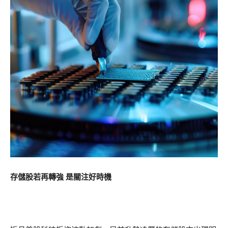
存儲股若再轉強 是關注好時機