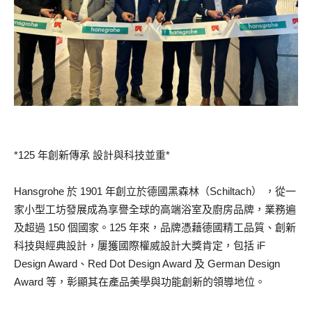
*125 年創新傳承 設計與科技並重*
Hansgrohe 於 1901 年創立於德國黑森林（Schiltach） ，從一
家小型工坊發展成為享譽全球的高端浴室及廚房品牌，業務遍
及超過 150 個國家。125 年來，品牌憑藉德國精工品質、創新
科技與經典設計，屢獲國際權威設計大獎肯定，包括 iF
Design Award、Red Dot Design Award 及 German Design
Award 等，彰顯其在產品美學與功能創新的領導地位。