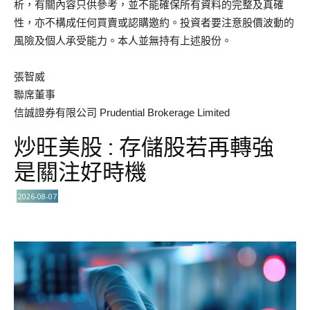
析，有關內容只供參考，並不能確保所有資料的完整及真確
性，亦不構成任何買賣或認購邀約。投資者要注意股價波動的
風險及個人承受能力。本人並無持有上述股份。
張智威
聯席董事
信誠證券有限公司 Prudential Brokerage Limited
炒旺美股 : 存儲股若再轉強
是關注好時機
2026-08-07