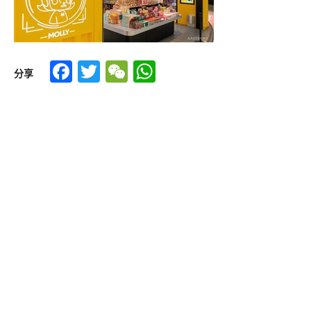
Facebook
Twitter
WeChat
WhatsApp
分享