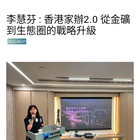
李慧芬 : 香港家辦2.0 從金礦
到生態圈的戰略升級
2026-08-07