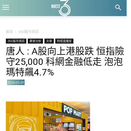
首頁
360股市資訊
360股市資訊
專家分析
文章
財經直播室
唐人 : A股向上港股跌 恒指險
守25,000 科網金融低走 泡泡
瑪特飆4.7%
2026-05-29