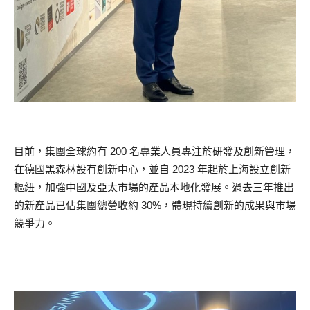
目前，集團全球約有 200 名專業人員專注於研發及創新管理，
在德國黑森林設有創新中心，並自 2023 年起於上海設立創新
樞紐，加強中國及亞太市場的產品本地化發展。過去三年推出
的新產品已佔集團總營收約 30%，體現持續創新的成果與市場
競爭力。