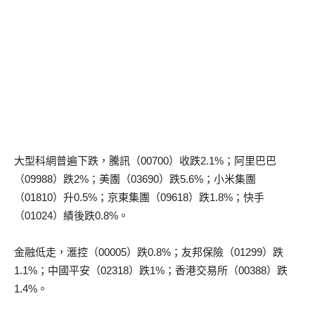
大型科網普遍下跌，騰訊（00700）收跌2.1%；阿里巴巴
（09988）跌2%；美團（03690）跌5.6%；小米集團
（01810）升0.5%；京東集團（09618）跌1.8%；快手
（01024）績後跌0.8%。
金融低走，滙控（00005）跌0.8%；友邦保險（01299）跌
1.1%；中國平安（02318）跌1%；香港交易所（00388）跌
1.4%。