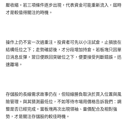
壓收縮。若三項條件逐步出現，代表資金可能重新流入，屆時
才是較值得關注的時機。
操作上仍不宜一次過重注。投資者可先以小注試倉，止損放在
結構低位之下；走勢確認後，才分段增加持倉。若板塊只因單
日消息反彈，翌日便跌回突破位之下，便要接受判斷錯誤，迅
速離場。
存儲股的長線需求故事仍在，但短線勝負取決於買入位置與風
險管理。與其猜測最低位，不如等待市場用價格告訴我們：調
整是否已經完成。當板塊再次出現領袖、量價配合及相對強
勢，才是關注存儲股的較佳時機。