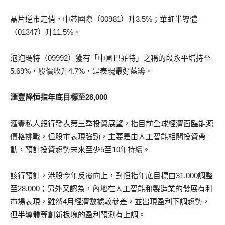
晶片逆市走俏，中芯國際（00981）升3.5%；華虹半導體
（01347）升11.5%。
泡泡瑪特（09992）獲有「中國巴菲特」之稱的段永平增持至
5.69%，股價收升4.7%，是表現最好藍籌。
滙豐降恒指年底目標至28,000
滙豐私人銀行發表第三季投資展望，指目前全球經濟面臨能源
價格挑戰，但股市表現強勁，主要是由人工智能相關投資帶
動，預計投資趨勢未來至少5至10年持續。
該行預計，港股今年反覆向上，對恒指年底目標由31,000調整
至28,000；另外又認為，內地在人工智能和製造業的發展有利
市場表現，雖然4月經濟數據較參差，並出現盈利下調趨勢，
但半導體等創新板塊的盈利預測有上調。