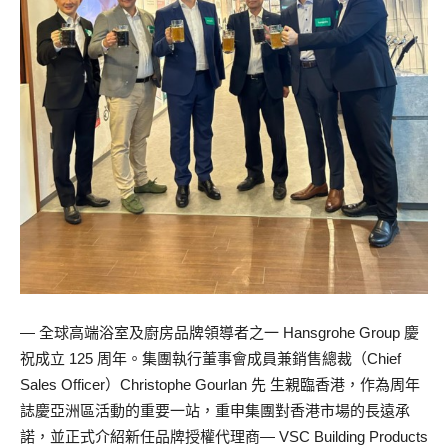
— 全球高端浴室及廚房品牌領導者之一 Hansgrohe Group 慶
祝成立 125 周年。集團執行董事會成員兼銷售總裁（Chief
Sales Officer）Christophe Gourlan 先 生親臨香港，作為周年
誌慶亞洲區活動的重要一站，重申集團對香港市場的長遠承
諾，並正式介紹新任品牌授權代理商— VSC Building Products