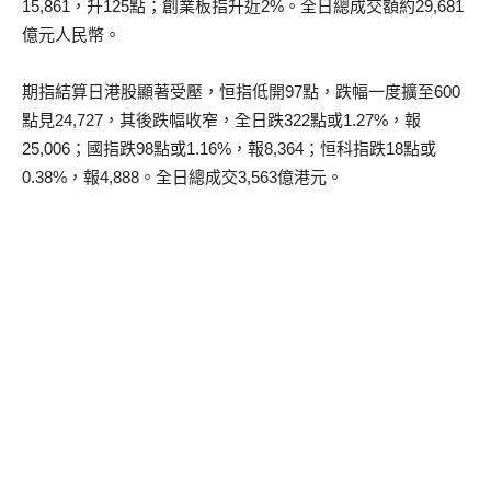
15,861，升125點；創業板指升近2%。全日總成交額約29,681
億元人民幣。
期指結算日港股顯著受壓，恒指低開97點，跌幅一度擴至600
點見24,727，其後跌幅收窄，全日跌322點或1.27%，報
25,006；國指跌98點或1.16%，報8,364；恒科指跌18點或
0.38%，報4,888。全日總成交3,563億港元。