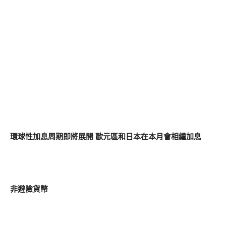
環球性加息周期即將展開 歐元區和日本在本月會相繼加息
非避險貨幣