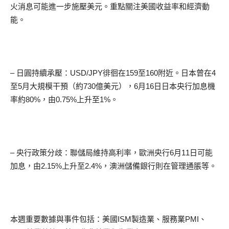
火消息可能進一步施壓美元。重點關注美國收益率和經濟動
能。
– 日圓持續承壓：USD/JPY徘徊在159至160附近。日本曾在4
至5月大規模干預（約730億美元），6月16日日本央行加息機
率約80%，由0.75%上升至1%。
– 央行政策分歧：聯儲局維持高利率，歐洲央行6月11日可能
加息，由2.15%上升至2.4%，澳洲儲備銀行則在管理通脹等。
本週重要數據與事件包括：美國ISM製造業、服務業PMI、