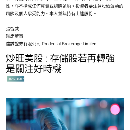
性，亦不構成任何買賣或認購邀約。投資者要注意股價波動的
風險及個人承受能力。本人並無持有上述股份。
張智威
聯席董事
信誠證券有限公司 Prudential Brokerage Limited
炒旺美股 : 存儲股若再轉強
是關注好時機
2026-08-07