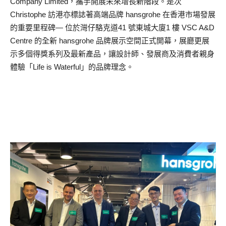
Company Limited，攜手開展未來增長新階段。是次
Christophe 訪港亦標誌著高端品牌 hansgrohe 在香港市場發展
的重要里程碑— 位於灣仔駱克道41 號東城大廈1 樓 VSC A&D
Centre 的全新 hansgrohe 品牌展示空間正式開幕，展廳更展
示多個得獎系列及最新產品，讓設計師、發展商及消費者親身
體驗「Life is Waterful」的品牌理念。