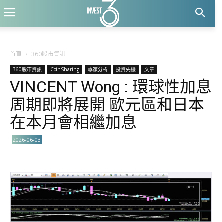
首頁
360股市資訊
360股市資訊
CoinSharing
專家分析
投資先機
文章
VINCENT Wong : 環球性加息
周期即將展開 歐元區和日本
在本月會相繼加息
2026-06-03