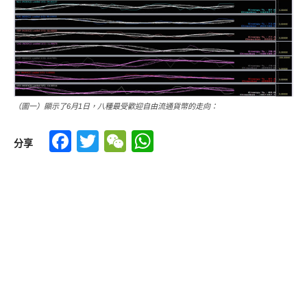
（圖一）顯示了6月1日，八種最受歡迎自由流通貨幣的走向：
Facebook
Twitter
WeChat
WhatsApp
分享