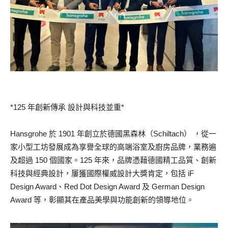
*125 年創新傳承 設計與科技並重*
Hansgrohe 於 1901 年創立於德國黑森林（Schiltach） ，從一
家小型工坊發展成為享譽全球的高端浴室及廚房品牌，業務遍
及超過 150 個國家。125 年來，品牌憑藉德國精工品質、創新
科技與經典設計，屢獲國際權威設計大獎肯定，包括 iF
Design Award、Red Dot Design Award 及 German Design
Award 等，彰顯其在產品美學與功能創新的領導地位。