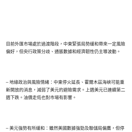
目前外匯市場處於過渡階段，中東緊張局勢緩和帶來一定風險
偏好，但央行政策分歧、通脹數據和經濟韌性仍主導波動。
– 地緣政治與風險情緒：中東停火延長、霍爾木茲海峽可能重
新開放的消息，減弱了美元的避險需求。上週美元已連續第二
週下跌。油價走低也對市場有影響。
– 美元強勢有所緩和：雖然美國數據強勁及聯儲局偏鷹，但停