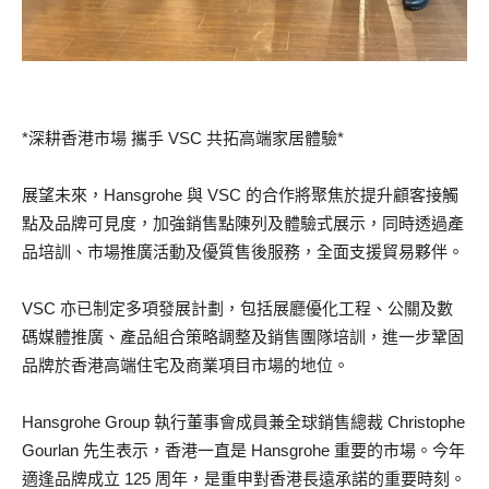
*深耕香港市場 攜手 VSC 共拓高端家居體驗*
展望未來，Hansgrohe 與 VSC 的合作將聚焦於提升顧客接觸
點及品牌可見度，加強銷售點陳列及體驗式展示，同時透過產
品培訓、市場推廣活動及優質售後服務，全面支援貿易夥伴。
VSC 亦已制定多項發展計劃，包括展廳優化工程、公關及數
碼媒體推廣、產品組合策略調整及銷售團隊培訓，進一步鞏固
品牌於香港高端住宅及商業項目市場的地位。
Hansgrohe Group 執行董事會成員兼全球銷售總裁 Christophe
Gourlan 先生表示，香港一直是 Hansgrohe 重要的市場。今年
適逢品牌成立 125 周年，是重申對香港長遠承諾的重要時刻。