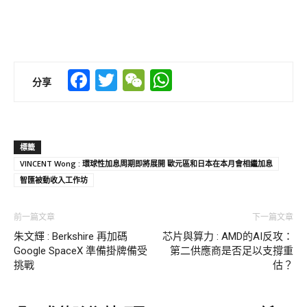
Facebook
Twitter
WeChat
WhatsApp
分享
標籤
VINCENT Wong : 環球性加息周期即將展開 歐元區和日本在本月會相繼加息
智匯被動收入工作坊
前一篇文章
下一篇文章
朱文輝 : Berkshire 再加碼
芯片與算力 : AMD的AI反攻：
Google SpaceX 準備掛牌備受
第二供應商是否足以支撐重
挑戰
估？