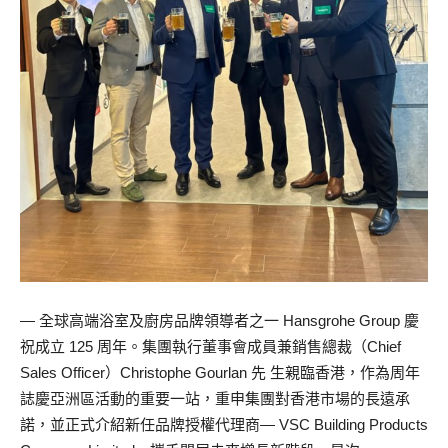
— 全球高端浴室及廚房品牌領導者之一 Hansgrohe Group 慶
祝成立 125 周年。集團執行董事會成員兼銷售總裁（Chief
Sales Officer）Christophe Gourlan 先 生親臨香港，作為周年
誌慶亞洲區活動的重要一站，重申集團對香港市場的長遠承
諾，並正式介紹新任品牌授權代理商— VSC Building Products