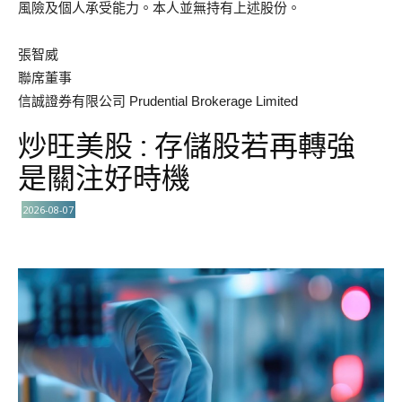
風險及個人承受能力。本人並無持有上述股份。
張智威
聯席董事
信誠證券有限公司 Prudential Brokerage Limited
炒旺美股 : 存儲股若再轉強
是關注好時機
2026-08-07