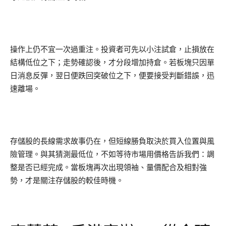
操作上仍不宜一次過重注。投資者可先以小注試倉，止損放在
結構低位之下；走勢確認後，才分段增加持倉。若板塊只因單
日消息反彈，翌日便跌回突破位之下，便要接受判斷錯誤，迅
速離場。
存儲股的長線需求故事仍在，但短線勝負取決於買入位置與風
險管理。與其猜測最低位，不如等待市場用價格告訴我們：調
整是否已經完成。當板塊再次出現領袖、量價配合及相對強
勢，才是關注存儲股的較佳時機。