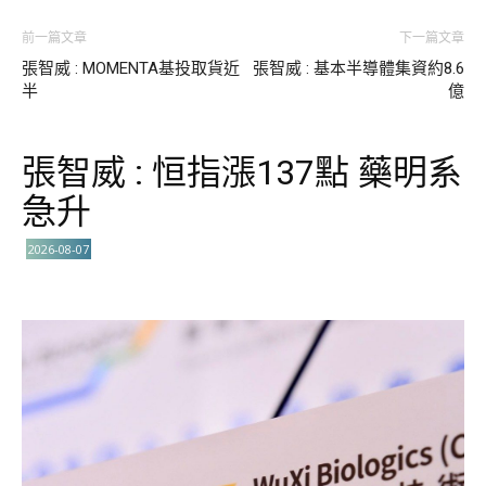
前一篇文章
下一篇文章
張智威 : MOMENTA基投取貨近
張智威 : 基本半導體集資約8.6
半
億
張智威 : 恒指漲137點 藥明系
急升
2026-08-07