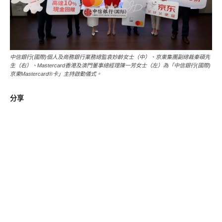
中信銀行(國際)個人及商務銀行業務總監袁妙齡女士（中）、京東集團副總裁秦碩先
生（右）、Mastercard香港及澳門董事總經理陳一芳女士（左）為「中信銀行(國際)
京東Mastercard®卡」主持啟動儀式。
分享