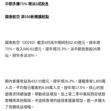
中期多賺71% 增派3成股息
國泰航空 添150新機擴航點
國泰航空（00293）截至6月底中期純利62.43億元，按年增
71%。收入680.61億元，按年增25.3%。派中期息每股26港
仙，按年多派30%。
期內客運收益為432.03億元，按年增26.3%，運載乘客1,600萬
人次，平均每日載客約8.84萬人次，按年增17.5%。核心的旅
遊需求持續強健，帶動收益增加，加上第二季中東局勢促使旅
客轉用其他樞紐，令途經香港的過境客運量增加，進一步擴大
了有關收益增幅。