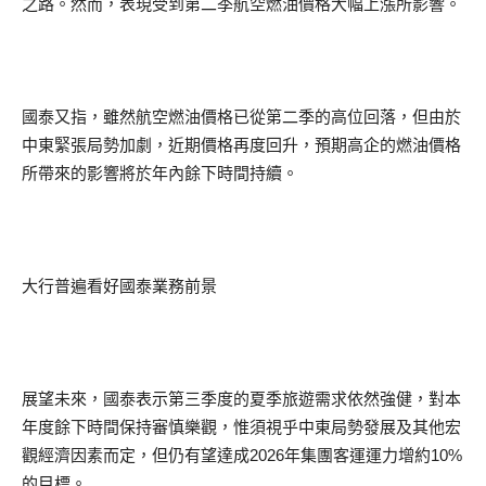
之路。然而，表現受到第二季航空燃油價格大幅上漲所影響。
國泰又指，雖然航空燃油價格已從第二季的高位回落，但由於
中東緊張局勢加劇，近期價格再度回升，預期高企的燃油價格
所帶來的影響將於年內餘下時間持續。
大行普遍看好國泰業務前景
展望未來，國泰表示第三季度的夏季旅遊需求依然強健，對本
年度餘下時間保持審慎樂觀，惟須視乎中東局勢發展及其他宏
觀經濟因素而定，但仍有望達成2026年集團客運運力增約10%
的目標。