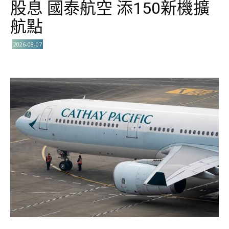
股息 國泰航空 添150新機擴
航點
2026-08-07