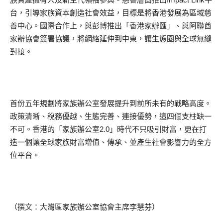
台，引導家族資本創造社會效益，目標是將香港發展為區域慈
善中心。國際合作上，與彭博推出「香港家辦匯」、與阿聯酋
家辦協會簽署協議，將網絡延伸到中東，讓生態圈與全球無縫
對接。
首份五年規劃將家族辦公室發展提升到前所未有的戰略高度。
政策清晰、稅務優越、生態完善、連接優勢，這四個支柱缺一
不可。香港的「家族辦公室2.0」時代不只吸引財富，更在打
造一個讓全球家族財富增值、傳承、並產生社會影響力的全方
位平台。
（撰文：大灣區家族辦公室協會主席李慧芬）