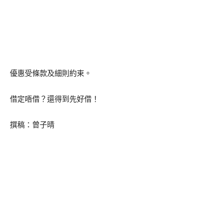
優惠受條款及細則約束。
借定唔借？還得到先好借！
撰稿：曾子晴