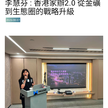
李慧芬 : 香港家辦2.0 從金礦
到生態圈的戰略升級
2026-08-07