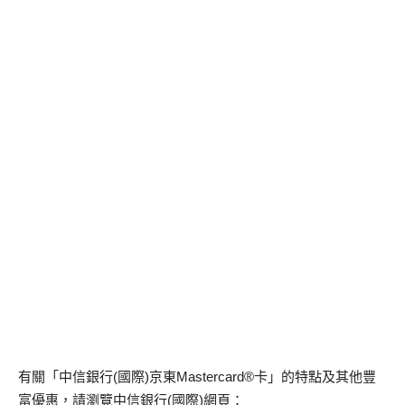
有關「中信銀行(國際)京東Mastercard®卡」的特點及其他豐
富優惠，請瀏覽中信銀行(國際)網頁：