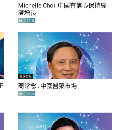
Michelle Choi :中國有信心保持經
濟增長
2019-07-18
專家分析
研
藺常念 : 中國醫藥市場
2019-06-20