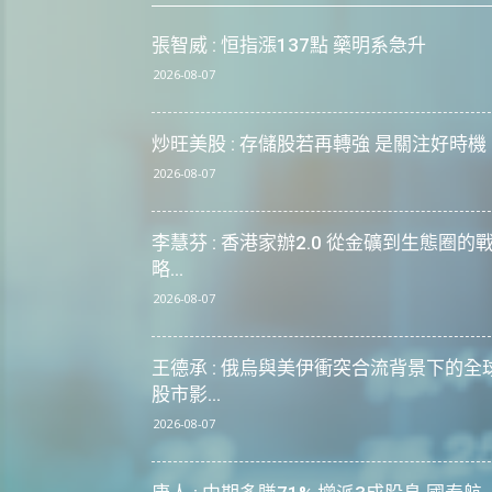
張智威 : 恒指漲137點 藥明系急升
2026-08-07
炒旺美股 : 存儲股若再轉強 是關注好時機
2026-08-07
李慧芬 : 香港家辦2.0 從金礦到生態圈的
略...
2026-08-07
王德承 : 俄烏與美伊衝突合流背景下的全
股市影...
2026-08-07