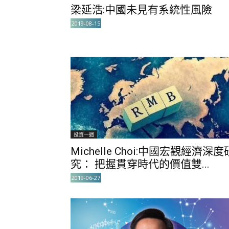
梁延浩:中國未見有系統性風險
2019-08-15
投資一週
Michelle Choi:中國宏觀經濟深度
究： 把握貫穿時代的價值雙...
2019-06-27