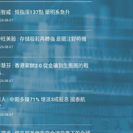
智威 : 恒指漲137點 藥明系急升
26-08-07
炒旺美股 : 存儲股若再轉強 是關注好時機
26-08-07
慧芬 : 香港家辦2.0 從金礦到生態圈的戰
...
26-08-07
人 : 中期多賺71% 增派3成股息 國泰航
...
26-08-07