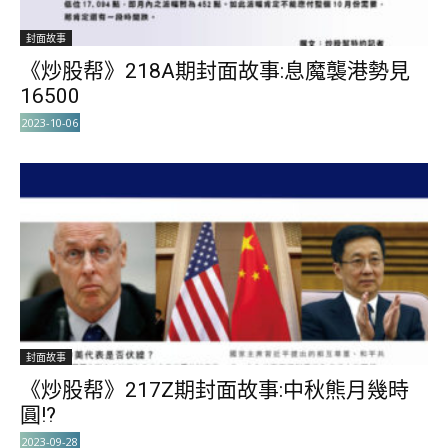
封面故事
《炒股帮》218A期封面故事:息魔襲港勢見
16500
2023-10-06
封面故事
《炒股帮》217Z期封面故事:中秋熊月幾時
圓!?
2023-09-28