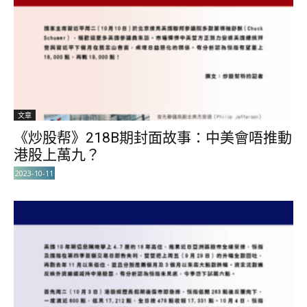
文章
《炒股帮》218B期封面故事：中美會唔推動
港股上萬九？
2023-10-11