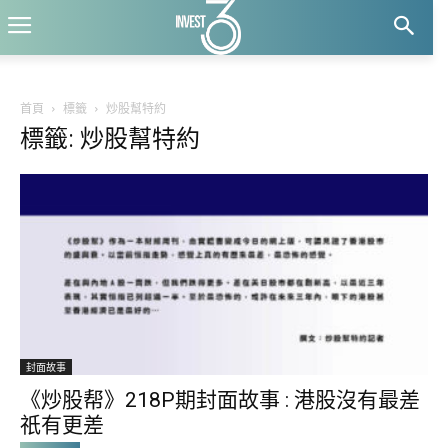
首頁
標籤
炒股幫特約
標籤: 炒股幫特約
封面故事
《炒股帮》218P期封面故事 : 港股沒有最差
祇有更差