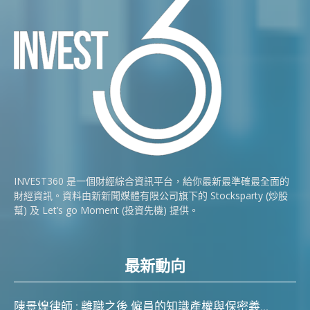
INVEST360 是一個財經綜合資訊平台，給你最新最準確最全面的
財經資訊。資料由新新聞媒體有限公司旗下的 Stocksparty (炒股
幫) 及 Let’s go Moment (投資先機) 提供。
最新動向
陳景煌律師 : 離職之後 僱員的知識產權與保密義...