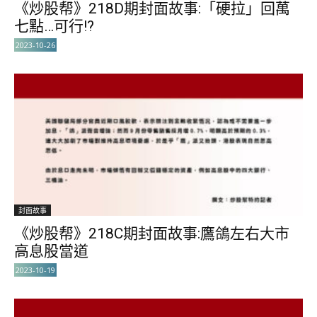
《炒股帮》218D期封面故事:「硬拉」回萬
七點…可行!?
2023-10-26
封面故事
《炒股帮》218C期封面故事:鷹鴿左右大市
高息股當道
2023-10-19