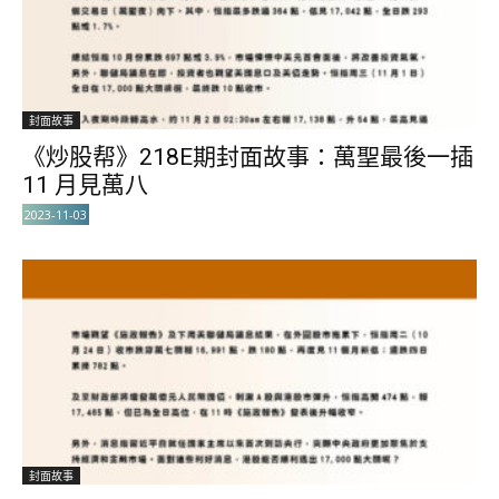
封面故事
《炒股帮》218E期封面故事：萬聖最後一插
11 月見萬八
2023-11-03
封面故事