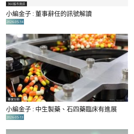
360股市資訊
小編金子 : 董事辭任的訊號解讀
2026-05-14
專家分析
小編金子 : 中生製藥、石四藥臨床有進展
2026-05-13