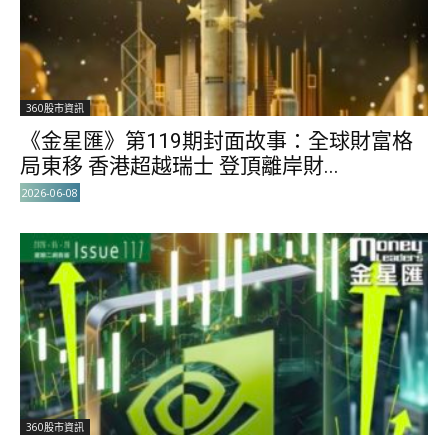
360股市資訊
《金星匯》第119期封面故事：全球財富格
局東移 香港超越瑞士 登頂離岸財...
2026-06-08
360股市資訊