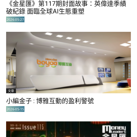
《金星匯》第117期封面故事：英偉達季績
破紀錄 面臨全球AI生態重塑
2026-05-27
文章
小編金子 : 博雅互動的盈利警號
2026-05-15