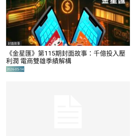
封面故事
《金星匯》第115期封面故事：千億投入壓
利潤 電商雙雄季績解構
2026-05-14