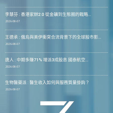
李慧芬 : 香港家辦2.0 從金礦到生態圈的戰略...
2026-08-07
王德承 : 俄烏與美伊衝突合流背景下的全球股市影...
2026-08-07
唐人 : 中期多賺71% 增派3成股息 國泰航空...
2026-08-07
生物醫藥派 : 醫生收入如何與服務質量掛鈎？
2026-08-07