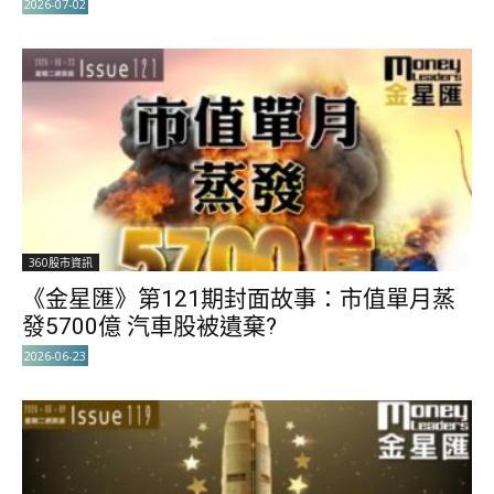
2026-07-02
360股市資訊
《金星匯》第121期封面故事：市值單月蒸
發5700億 汽車股被遺棄?
2026-06-23