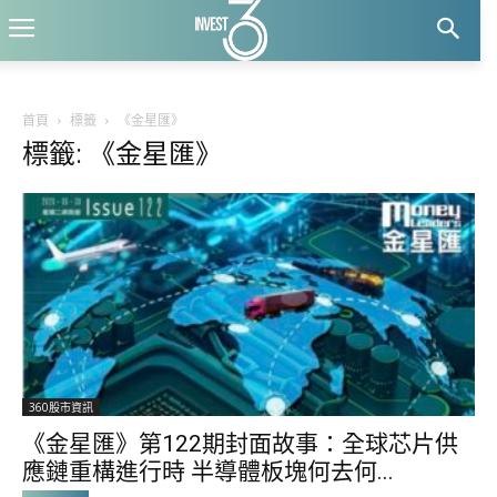
首頁
標籤
《金星匯》
標籤: 《金星匯》
360股市資訊
《金星匯》第122期封面故事：全球芯片供
應鏈重構進行時 半導體板塊何去何...