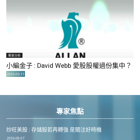
專家分析
小編金子 : David Webb 愛股股權過份集中？
2026-05-11
專家焦點
炒旺美股 : 存儲股若再轉強 是關注好時機
2026-08-07